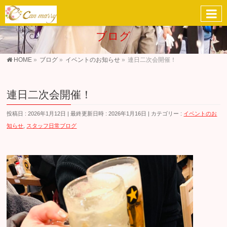
ブログ
HOME
»
ブログ
»
イベントのお知らせ
»
連日二次会開催！
連日二次会開催！
投稿日 : 2026年1月12日
最終更新日時 : 2026年1月16日
カテゴリー :
イベントのお
知らせ
,
スタッフ日常ブログ