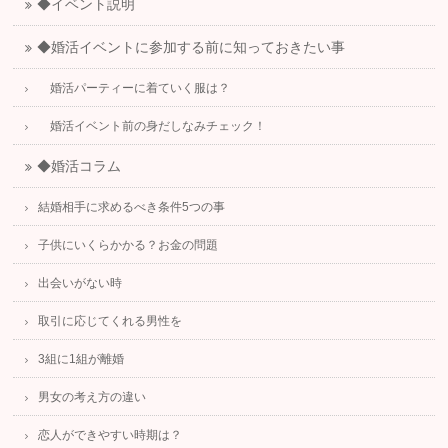
◆イベント説明
◆婚活イベントに参加する前に知っておきたい事
婚活パーティーに着ていく服は？
婚活イベント前の身だしなみチェック！
◆婚活コラム
結婚相手に求めるべき条件5つの事
子供にいくらかかる？お金の問題
出会いがない時
取引に応じてくれる男性を
3組に1組が離婚
男女の考え方の違い
恋人ができやすい時期は？