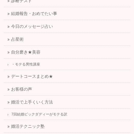
診断テスト
結婚報告・おめでたい事
今日のメッセージ占い
占星術
自分磨き★美容
・モテる男性講座
デートコースまとめ★
お客様の声
婚活で上手くいく方法
7回結婚ビックダディーがモテる訳
婚活テクニック塾