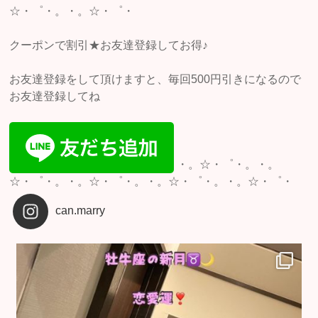
☆・゜・。・。☆・゜・
クーポンで割引★お友達登録してお得♪
お友達登録をして頂けますと、毎回500円引きになるので
お友達登録してね
・。☆・゜・。・。
☆・゜・。・。☆・゜・。・。☆・゜・。・。☆・゜・
can.marry