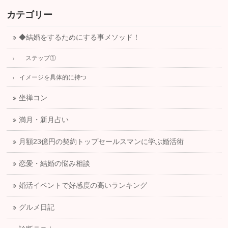
カテゴリー
◆結婚をするためにする事メソッド！
ステップ①
イメージを具体的に持つ
坐禅コン
満月・新月占い
月額23億円の契約トップセールスマンに学ぶ婚活術
恋愛・結婚の悩み相談
婚活イベントで好感度の高いランキング
グルメ日記