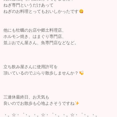
ねぎ専門というだけあって
ねぎのお料理とってもおいしかったです
他にも牡蠣のお店や郷土料理店、
ホルモン焼き、はまぐり専門店、
並ぶおでん屋さん、魚専門店などなど。
立ち飲み屋さんに使用許可を
頂いているのでぶらり散歩しませんか？
三連休最終日、お天気も
良いのでお散歩も心地よさそうですね
・。☆・゜・。・。☆・゜・。・。☆・゜・。・。