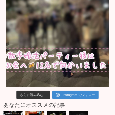
さらに読み込む...
Instagram でフォロー
あなたにオススメの記事
隅
良
超
未