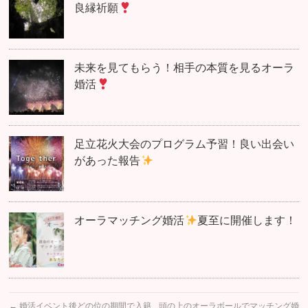
良縁祈願
未来を見てもらう！相手の本質を見るオーラ
婚活
足立花火大会のプログラム予習！良い出会い
があった報告
オーラマッチング婚活
夏至に開催します！
←
婚活イベント後どの位の期間で入籍
頭の上のオーラボールでマッチング婚