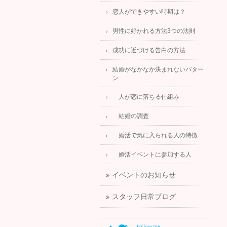
恋人ができやすい時期は？
男性に好かれる方法3つの法則
成功に近づける告白の方法
結婚がなかなか決まれないパター
ン
人が恋に落ちる仕組み
結婚の調査
婚活で気に入られる人の特徴
婚活イベントに参加する人
イベントのお知らせ
スタッフ日常ブログ