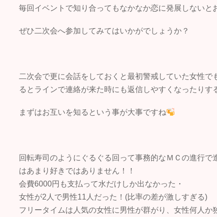
毎回イベントで知り合ってもなかなか恋に発展しないと
ぜひ二次会へ参加してみてはいかがでしょうか？
二次会で更に会話をしておくと最初警戒していた女性で
るとラインで連絡が来た時にも返信しやすくなったりす
まずはお互いを知るという事が大事ですね
回転寿司のようにぐるぐる回って事務的なＭＣの進行で
はあまり好きではありません！！
会費6000円も支払って水だけしか出なかった・
女性が2人で男性11人だった！(比率の差が激しすぎる)
フリータイムは人気の女性に男性が群がり、女性何人か