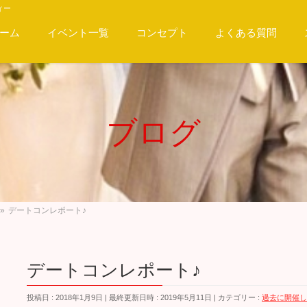
ィー
ーム
イベント一覧
コンセプト
よくある質問
ブログ
»
デートコンレポート♪
デートコンレポート♪
投稿日 : 2018年1月9日
最終更新日時 : 2019年5月11日
カテゴリー :
過去に開催し