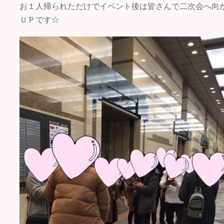
お１人帰られただけでイベント後は皆さんで二次会へ向
ＵＰです☆