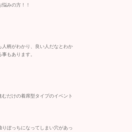
お悩みの方！！
も人柄がわかり、良い人だなとわか
る事もあります。
進むだけの着席型タイプのイベント
独りぼっちになってしまい穴があっ