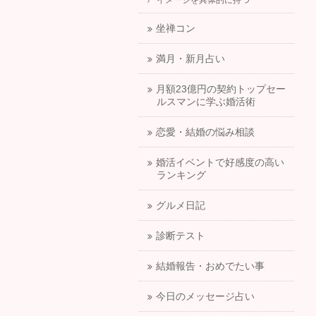
イメージを具体的に持つ
坐禅コン
満月・新月占い
月額23億円の契約トップセー
ルスマンに学ぶ婚活術
恋愛・結婚の悩み相談
婚活イベントで好感度の高い
ランキング
グルメ日記
診断テスト
結婚報告・おめでたい事
今日のメッセージ占い