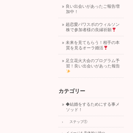
良い出会いがあったご報告増
加中！
超恋愛パワスポのウィルソン
株で参加者様の良縁祈願
未来を見てもらう！相手の本
質を見るオーラ婚活
足立花火大会のプログラム予
習！良い出会いがあった報告
カテゴリー
◆結婚をするためにする事メ
ソッド！
ステップ①