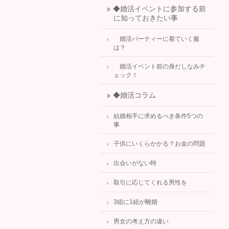
◆婚活イベントに参加する前
に知っておきたい事
婚活パーティーに着ていく服
は？
婚活イベント前の身だしなみチ
ェック！
◆婚活コラム
結婚相手に求めるべき条件5つの
事
子供にいくらかかる？お金の問題
出会いがない時
取引に応じてくれる男性を
3組に1組が離婚
男女の考え方の違い