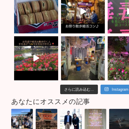
さらに読み込む...
Instagr
あなたにオススメの記事