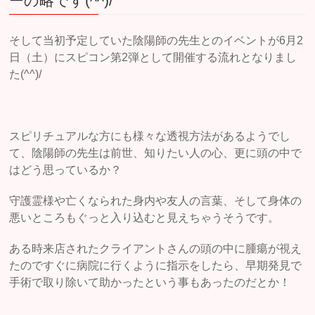
ーの略です(^^)/
そして当初予定していた陰陽師の先生とのイベントが6月2
日（土）にスピコン第2弾として開催する流れとなりまし
た(^^)/
スピリチュアルな方にも様々な透視方法があるようでし
て、陰陽師の先生は前世、知りたい人の心、更に頭の中で
はどう思っているか？
守護霊様や亡くなられた身内や友人の言葉、そして身体の
悪いところもぐっと入り込むと見えちゃうそうです。
ある時来店されたクライアントさんの頭の中に腫瘍が視え
たのですぐに病院に行くように指示をしたら、早期発見で
手術で取り除いて助かったという事もあったのだとか！