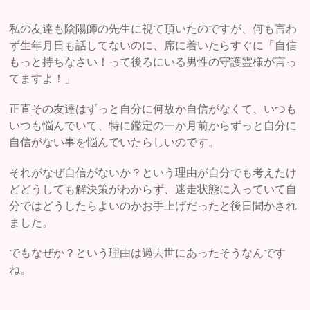
私の友達も陰陽師の先生に視て頂いたのですが、何も言わ
ず生年月日も話してないのに、席に着いたらすぐに「自信
もっと持ちなさい！って後ろにいる男性の守護霊様が言っ
てますよ！」
正直その友達はずっと自分に何故か自信がなくて、いつも
いつも悩んでいて、特に鑑定の一か月前からずっと自分に
自信がない事を悩んでいたらしいのです。
それがなぜ自信がないか？という理由が自分でも考えたけ
どどうしても解決策がわからず、迷走状態に入っていて自
分ではどうしたらよいのかお手上げだったと後日聞かされ
ました。
でもなぜか？という理由は過去世にあったそうなんです
ね。