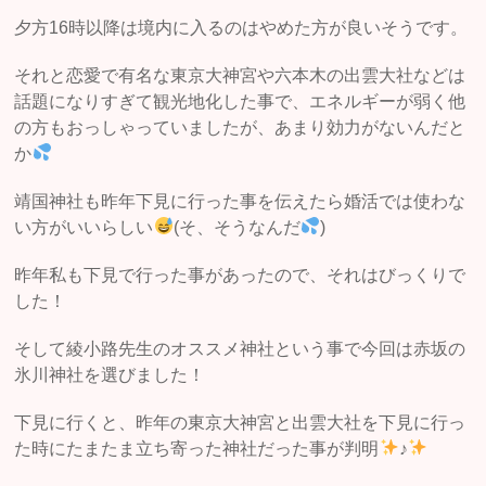
夕方16時以降は境内に入るのはやめた方が良いそうです。
それと恋愛で有名な東京大神宮や六本木の出雲大社などは
話題になりすぎて観光地化した事で、エネルギーが弱く他
の方もおっしゃっていましたが、あまり効力がないんだと
か
靖国神社も昨年下見に行った事を伝えたら婚活では使わな
い方がいいらしい
(そ、そうなんだ
)
昨年私も下見で行った事があったので、それはびっくりで
した！
そして綾小路先生のオススメ神社という事で今回は赤坂の
氷川神社を選びました！
下見に行くと、昨年の東京大神宮と出雲大社を下見に行っ
た時にたまたま立ち寄った神社だった事が判明
♪