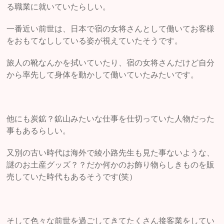
る職業に就いていたらしい。
一番近い前世は、日本で宿の女将さんとして働いてお客様
をおもてなししている姿が視えていたそうです。
旅人の靴なんかを拭いていたり、宿の女将さんだけど自分
から率先して身体を動かして働いていたみたいです。
他にも炭鉱？鉱山みたいな仕事を仕切っていた人物だった
事もあるらしい。
又別の古い時代は海外で綾小路先生も見た事ないような、
謎のお土産グッズ？？だか何かのお飾り物らしきものを販
売していた時代もあるそうです(笑）
そして色々な前世を過ごしてきてたくさん接客業をしてい