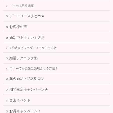
・モテる男性講座
デートコースまとめ★
お客様の声
婚活で上手くいく方法
7回結婚ビックダディーがモテる訳
婚活テクニック塾
口下手でも恋愛に発展させる方法！
花火婚活・花火街コン
期間限定キャンペーン★
音楽イベント
お得キャンペーン！