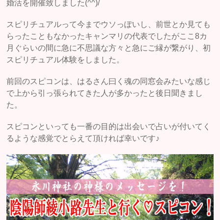
婚活を開催致しました(^^)/
スピリチュアルって今までウソっぽいし、前世とか見ても
らったこともなかったキャンマリの代表でしたがここ8カ
月ぐらいの間に急に不思議な方々と急にご縁が繋がり、初
スピリチュアル体験をしました。
前回のスピコンは、はるさん曰く魂の同窓会みたいな感じ
で上から引っ張られてきた人が多かったと後日聞きまし
た。
スピコンといっても一番の目的は出会いで占いが付いてく
るような感覚でとらえて頂ければ幸いです♪