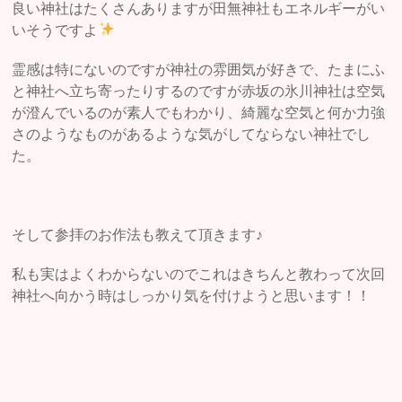
良い神社はたくさんありますが田無神社もエネルギーがい
いそうですよ
霊感は特にないのですが神社の雰囲気が好きで、たまにふ
と神社へ立ち寄ったりするのですが赤坂の氷川神社は空気
が澄んでいるのが素人でもわかり、綺麗な空気と何か力強
さのようなものがあるような気がしてならない神社でし
た。
そして参拝のお作法も教えて頂きます♪
私も実はよくわからないのでこれはきちんと教わって次回
神社へ向かう時はしっかり気を付けようと思います！！