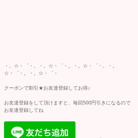
・。☆・゜・。・。☆・゜・。・。☆・゜・。・。
☆・゜・。・。☆・゜・
クーポンで割引★お友達登録してお得♪
お友達登録をして頂けますと、毎回500円引きになるので
お友達登録してね