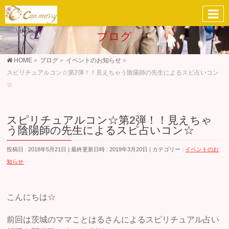
ブログ
HOME
»
ブログ
»
イベントのお知らせ
»
スピリチュアルコン☆第2弾！！見えちゃう陰陽師の先生によるスピ占いコン
☆
スピリチュアルコン☆第2弾！！見えちゃ
う陰陽師の先生によるスピ占いコン☆
投稿日 : 2018年5月21日
最終更新日時 : 2019年3月20日
カテゴリー :
イベントのお
知らせ
こんにちは☆
前回は茨城のママことはるさんによるスピリチュアル占い