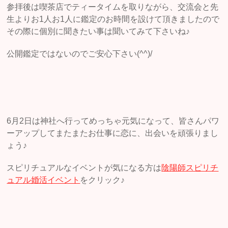
参拝後は喫茶店でティータイムを取りながら、交流会と先
生よりお1人お1人に鑑定のお時間を設けて頂きましたので
その際に個別に聞きたい事は聞いてみて下さいね♪
公開鑑定ではないのでご安心下さい(^^)/
6月2日は神社へ行ってめっちゃ元気になって、皆さんパワ
ーアップしてまたまたお仕事に恋に、出会いを頑張りまし
ょう♪
スピリチュアルなイベントが気になる方は
陰陽師スピリチ
ュアル婚活イベント
をクリック♪