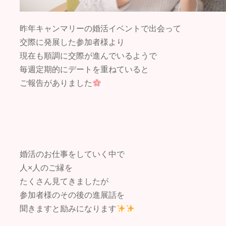
昨年キャンマリーの婚活イベントで出会って
交際に発展した参加者様より
現在も順調に交際が進んでいるようで
毎週定期的にデートを重ねていると
ご報告がありました
婚活のお仕事をしていく中で
人×人のご縁を
たくさん見てきましたが
参加者様のその後の進展話を
聞きますと励みになります