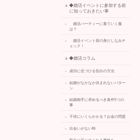
◆婚活イベントに参加する前
に知っておきたい事
婚活パーティーに着ていく服
は？
婚活イベント前の身だしなみチ
ェック！
◆婚活コラム
成功に近づける告白の方法
結婚がなかなか決まれないパター
ン
結婚相手に求めるべき条件5つの
事
子供にいくらかかる？お金の問題
出会いがない時