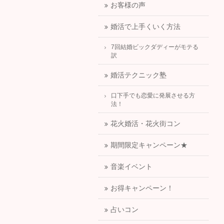
お客様の声
婚活で上手くいく方法
7回結婚ビックダディーがモテる
訳
婚活テクニック塾
口下手でも恋愛に発展させる方
法！
花火婚活・花火街コン
期間限定キャンペーン★
音楽イベント
お得キャンペーン！
占いコン