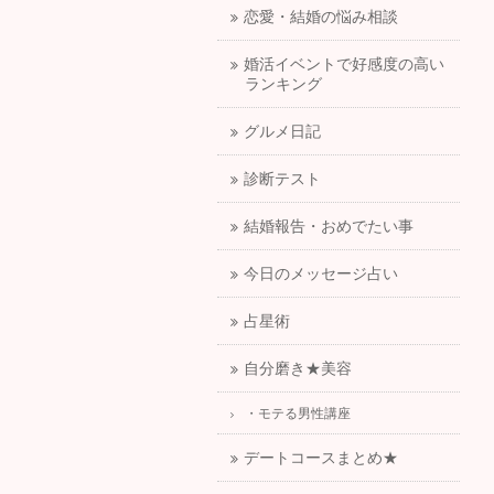
恋愛・結婚の悩み相談
婚活イベントで好感度の高い
ランキング
グルメ日記
診断テスト
結婚報告・おめでたい事
今日のメッセージ占い
占星術
自分磨き★美容
・モテる男性講座
デートコースまとめ★