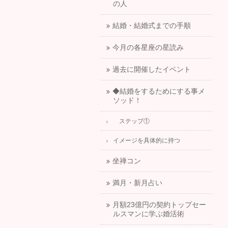
の人
結婚・結婚式までの手順
今月の各星座の星読み
過去に開催したイベント
◆結婚をするためにする事メ
ソッド！
ステップ①
イメージを具体的に持つ
坐禅コン
満月・新月占い
月額23億円の契約トップセー
ルスマンに学ぶ婚活術