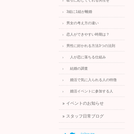
取引に応じてくれる男性を
3組に1組が離婚
男女の考え方の違い
恋人ができやすい時期は？
男性に好かれる方法3つの法則
人が恋に落ちる仕組み
結婚の調査
婚活で気に入られる人の特徴
婚活イベントに参加する人
イベントのお知らせ
スタッフ日常ブログ