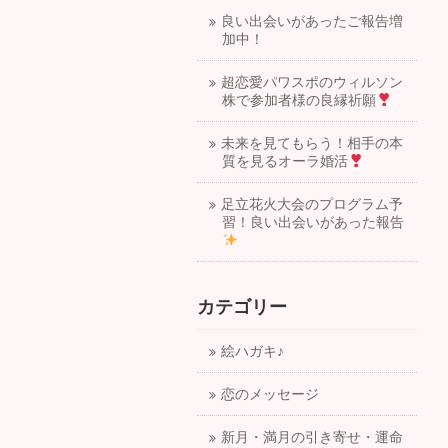
良い出会いがあったご報告増
加中！
超恋愛パワスポのウィルソン
株で参加者様の良縁祈願
未来を見てもらう！相手の本
質を見るオーラ婚活
足立花火大会のプログラム予
習！良い出会いがあった報告
カテゴリー
絵ハガキ♪
恋のメッセージ
新月・満月の引き寄せ・運命