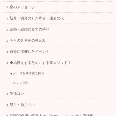
恋のメッセージ
新月・満月の引き寄せ・運命の人
結婚・結婚式までの手順
今月の各星座の星読み
過去に開催したイベント
◆結婚をするためにする事メソッド！
イメージを具体的に持つ
ステップ①
坐禅コン
満月・新月占い
月額23億円の契約トップセールスマンに学ぶ婚活術