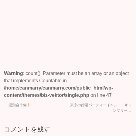
報
告
あ
り
ま
し
た！！
Warning
: count(): Parameter must be an array or an object
that implements Countable in
/home/canmarry/canmarry.com/public_html/wp-
content/themes/biz-vektor/single.php
on line
47
←
運動会準備
東京の婚活パーティーイベント・キャ
ンマリー
→
コメントを残す