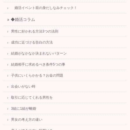
婚活イベント前の身だしなみチェック！
◆婚活コラム
男性に好かれる方法3つの法則
成功に近づける告白の方法
結婚がなかなか決まれないパターン
結婚相手に求めるべき条件5つの事
子供にいくらかかる？お金の問題
出会いがない時
取引に応じてくれる男性を
3組に1組が離婚
男女の考え方の違い