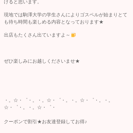
けると思います。
現地では駒澤大学の学生さんによりゴスペルが始まりとて
も待ち時間も楽しめる内容となっております★
出店もたくさん出ていますよ～
ぜひ楽しみにお越しくださいませ★
・。☆・゜・。・。☆・゜・。・。☆・゜・。・。
☆・゜・。・。☆・゜・
クーポンで割引★お友達登録してお得♪