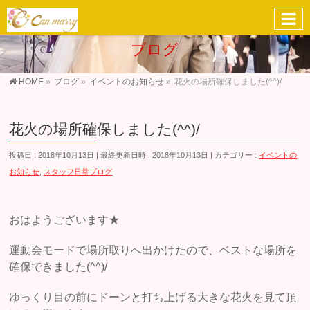
ブログ
HOME
»
ブログ
»
イベントのお知らせ
»
花火の場所確保しました(^^)/
花火の場所確保しました(^^)/
投稿日 : 2018年10月13日
最終更新日時 : 2018年10月13日
カテゴリー :
イベントの
お知らせ
,
スタッフ日常ブログ
おはようございます★
運動会モードで場所取りへ出かけたので、ベストな場所を
確保できました(^^)/
ゆっくり目の前にドーンと打ち上げる大きな花火を見て頂