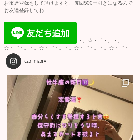
お友達登録をして頂けますと、毎回500円引きになるので
お友達登録してね
・。☆・゜・。・。
☆・゜・。・。☆・゜・。・。☆・゜・。・。☆・゜・
can.marry