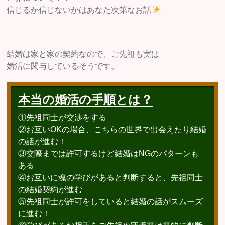
信じるか信じないかはあなた次第なお話
結婚は家と家の契約なので、ご先祖も実は
婚活に関与しているそうです。
本当の婚活の手順とは？
①先祖同士が交渉をする
②お互いOKの場合、こちらの世界で出会えたり結婚
の話が進む！
③交際までは許可するけど結婚はNGのパターンも
ある
④お互いに魂の学びがあると判断すると、先祖同士
の結婚契約が進む
⑤先祖同士が許可をしていると結婚の話がスムーズ
に進む！