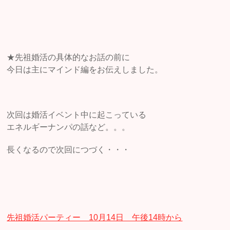
★先祖婚活の具体的なお話の前に
今日は主にマインド編をお伝えしました。
次回は婚活イベント中に起こっている
エネルギーナンパの話など。。。
長くなるので次回につづく・・・
先祖婚活パーティー 10月14日 午後14時から