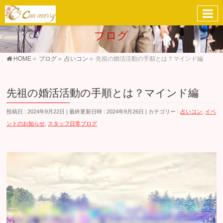
ブログ
HOME
»
ブログ
»
占いコン
»
先祖の婚活活動の手順とは？マインド編
先祖の婚活活動の手順とは？マインド編
投稿日 : 2024年9月22日
最終更新日時 : 2024年9月26日
カテゴリー :
占いコン
,
イベ
ントのお知らせ
,
スタッフ日常ブログ