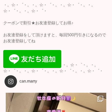
・。☆・゜・。・。☆・゜・。・。☆・゜・。・。
☆・゜・。・。☆・゜・
クーポンで割引★お友達登録してお得♪
お友達登録をして頂けますと、毎回500円引きになるので
お友達登録してね
・。☆・゜・。・。
☆・゜・。・。☆・゜・。・。☆・゜・。・。☆・゜・
can.marry