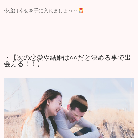
今度は幸せを手に入れましょう～
・【次の恋愛や結婚は○○だと決める事で出
会える！！】