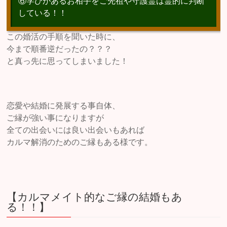
⑥学びがあるお相手をご先祖や守護霊は霊的に判断
している！！
この婚活の手順を聞いた時に、
今まで順番逆だったの？？？
と真っ先に思ってしまいました！
恋愛や結婚に発展する事自体、
ご縁が強い事になりますが
全ての出会いには良い出会いもあれば
カルマ解消のためのご縁もある様です。
【カルマメイト的なご縁の結婚もあ
る！！】