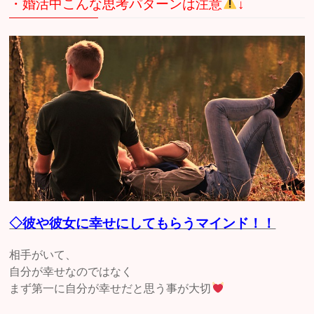
・婚活中こんな思考パターンは注意
↓
◇彼や彼女に幸せにしてもらうマインド！！
相手がいて、
自分が幸せなのではなく
まず第一に自分が幸せだと思う事が大切