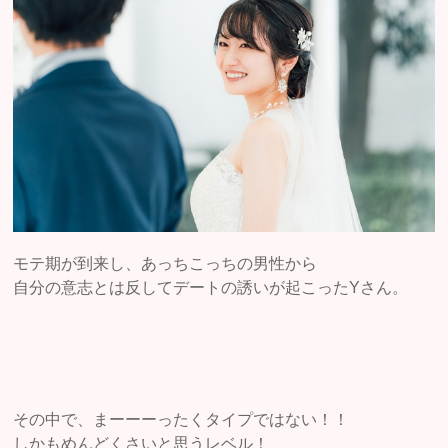
モテ期が到来し、あっちこっちの男性から
自分の意志とは反してデートの誘いが起こったYさん。
その中で、まーーーったくタイプではない！！
しかもめんどくさいと思うレベル！