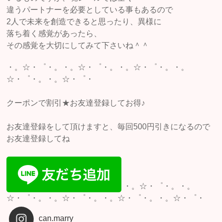
違うパートナーを必要としている事もあるので
2人で未来を創造できると思ったり、異様に
落ち着く感覚があったら、
その感覚を大切にしてみて下さいね＾＾
・。☆・゜・。・。☆・゜・。・。☆・゜・。・。
☆・゜・。・。☆・゜・
クーポンで割引★お友達登録してお得♪
お友達登録をして頂けますと、毎回500円引きになるので
お友達登録してね
・。☆・゜・。・。
☆・゜・。・。☆・゜・。・。☆・゜・。・。☆・゜・
can.marry