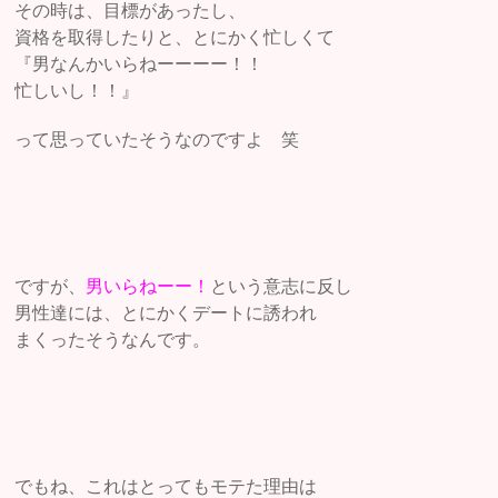
その時は、目標があったし、
資格を取得したりと、とにかく忙しくて
『男なんかいらねーーーー！！
忙しいし！！』
って思っていたそうなのですよ 笑
ですが、
男いらねーー！
という意志に反し
男性達には、とにかくデートに誘われ
まくったそうなんです。
でもね、これはとってもモテた理由は