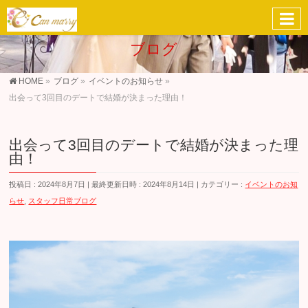
ブログ
HOME
»
ブログ
»
イベントのお知らせ
»
出会って3回目のデートで結婚が決まった理由！
出会って3回目のデートで結婚が決まった理
由！
投稿日 : 2024年8月7日
最終更新日時 : 2024年8月14日
カテゴリー :
イベントのお知
らせ
,
スタッフ日常ブログ