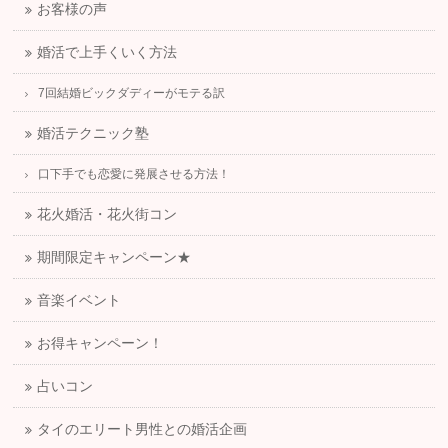
お客様の声
婚活で上手くいく方法
7回結婚ビックダディーがモテる訳
婚活テクニック塾
口下手でも恋愛に発展させる方法！
花火婚活・花火街コン
期間限定キャンペーン★
音楽イベント
お得キャンペーン！
占いコン
タイのエリート男性との婚活企画