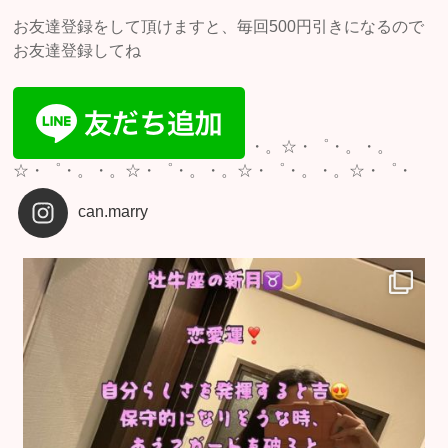
お友達登録をして頂けますと、毎回500円引きになるので
お友達登録してね
・。☆・゜・。・。
☆・゜・。・。☆・゜・。・。☆・゜・。・。☆・゜・
can.marry