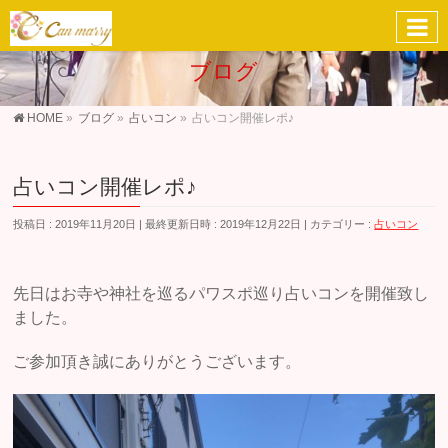
ブログ
HOME
»
ブログ
»
占いコン
»
占いコン開催レポ♪
占いコン開催レポ♪
投稿日 : 2019年11月20日
最終更新日時 : 2019年12月22日
カテゴリー :
占いコン
先日はお寺や神社を巡るパワスポ巡り占いコンを開催致し
ました。
ご参加頂き誠にありがとうございます。