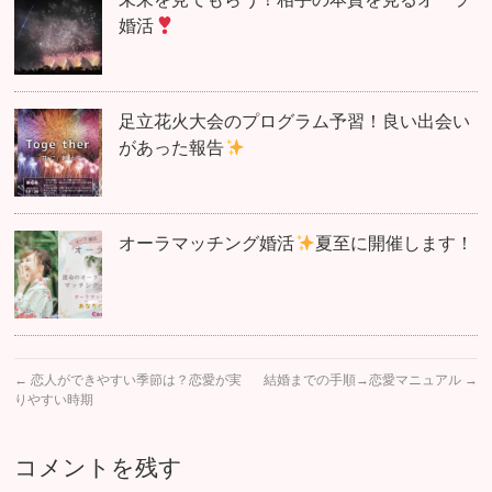
婚活
足立花火大会のプログラム予習！良い出会い
があった報告
オーラマッチング婚活
夏至に開催します！
←
恋人ができやすい季節は？恋愛が実
結婚までの手順→恋愛マニュアル
→
りやすい時期
コメントを残す