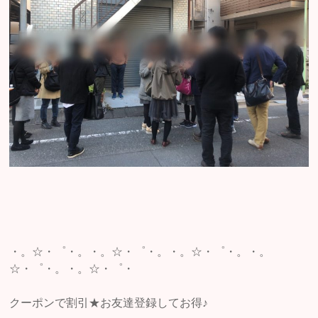
・。☆・゜・。・。☆・゜・。・。☆・゜・。・。
☆・゜・。・。☆・゜・
クーポンで割引★お友達登録してお得♪