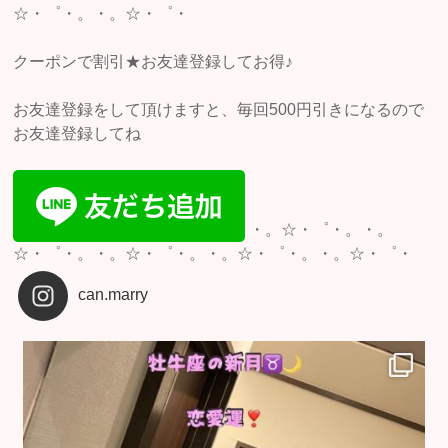
☆・゜・。・。☆・゜・
クーポンで割引★お友達登録してお得♪
お友達登録をして頂けますと、毎回500円引きになるので
お友達登録してね
・。☆・゜・。・。
☆・゜・。・。☆・゜・。・。☆・゜・。・。☆・゜・
can.marry