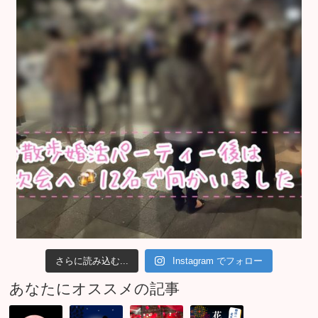
さらに読み込む...
Instagram でフォロー
あなたにオススメの記事
1
び
香
足