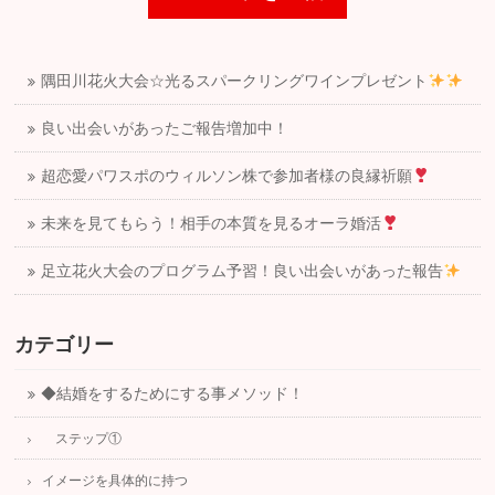
隅田川花火大会☆光るスパークリングワインプレゼント
良い出会いがあったご報告増加中！
超恋愛パワスポのウィルソン株で参加者様の良縁祈願
未来を見てもらう！相手の本質を見るオーラ婚活
足立花火大会のプログラム予習！良い出会いがあった報告
カテゴリー
◆結婚をするためにする事メソッド！
ステップ①
イメージを具体的に持つ