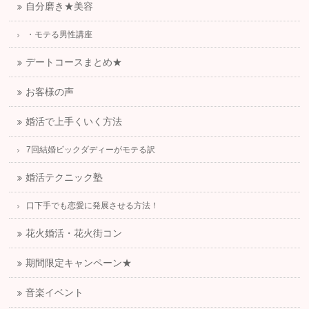
自分磨き★美容
・モテる男性講座
デートコースまとめ★
お客様の声
婚活で上手くいく方法
7回結婚ビックダディーがモテる訳
婚活テクニック塾
口下手でも恋愛に発展させる方法！
花火婚活・花火街コン
期間限定キャンペーン★
音楽イベント