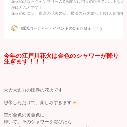
今年の江戸川花火は金色のシャワーが降り
注ぎます！！！
大大大迫力の圧巻の花火です！
想像しただけで、楽しみすぎます
空が金色の黄金色に
輝いて、そのシャワーを浴びたら