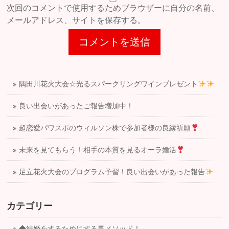
次回のコメントで使用するためブラウザーに自分の名前、
メールアドレス、サイトを保存する。
隅田川花火大会☆光るスパークリングワインプレゼント
良い出会いがあったご報告増加中！
超恋愛パワスポのウィルソン株で参加者様の良縁祈願
未来を見てもらう！相手の本質を見るオーラ婚活
足立花火大会のプログラム予習！良い出会いがあった報告
カテゴリー
◆結婚をするためにする事メソッド！