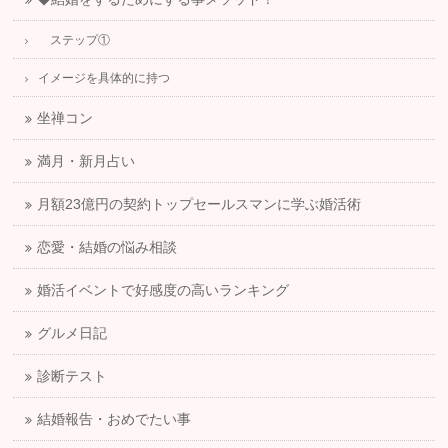
ステップ①
イメージを具体的に持つ
坐禅コン
満月・新月占い
月額23億円の契約トップセールスマンに学ぶ婚活術
恋愛・結婚の悩み相談
婚活イベントで好感度の高いランキング
グルメ日記
診断テスト
結婚報告・おめでたい事