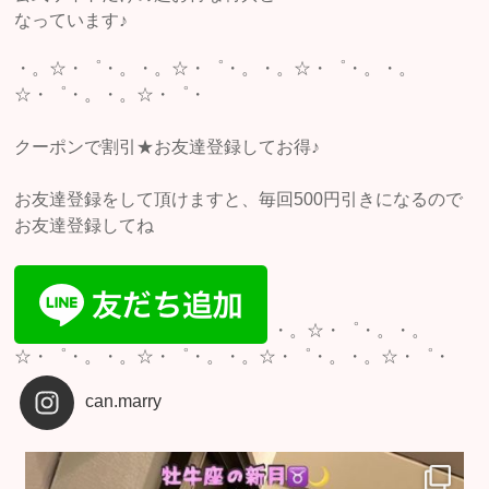
なっています♪
・。☆・゜・。・。☆・゜・。・。☆・゜・。・。
☆・゜・。・。☆・゜・
クーポンで割引★お友達登録してお得♪
お友達登録をして頂けますと、毎回500円引きになるので
お友達登録してね
・。☆・゜・。・。
☆・゜・。・。☆・゜・。・。☆・゜・。・。☆・゜・
can.marry