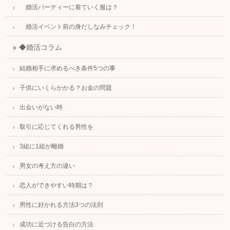
婚活パーティーに着ていく服は？
婚活イベント前の身だしなみチェック！
◆婚活コラム
結婚相手に求めるべき条件5つの事
子供にいくらかかる？お金の問題
出会いがない時
取引に応じてくれる男性を
3組に1組が離婚
男女の考え方の違い
恋人ができやすい時期は？
男性に好かれる方法3つの法則
成功に近づける告白の方法