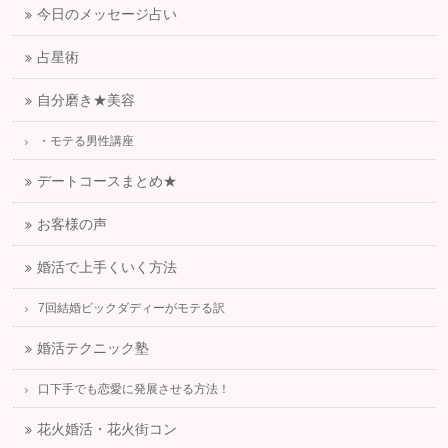
今日のメッセージ占い
占星術
自分磨き★美容
・モテる男性講座
デートコースまとめ★
お客様の声
婚活で上手くいく方法
7回結婚ビックダディーがモテる訳
婚活テクニック塾
口下手でも恋愛に発展させる方法！
花火婚活・花火街コン