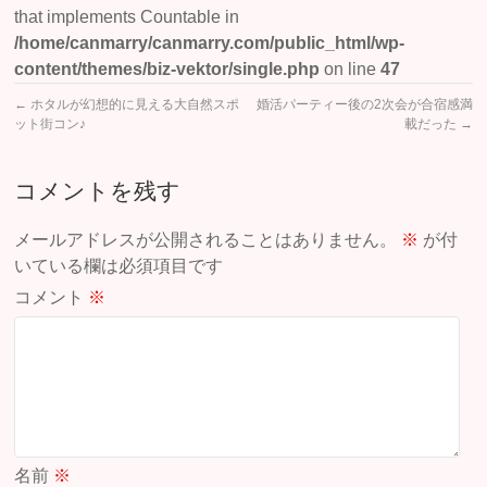
that implements Countable in
/home/canmarry/canmarry.com/public_html/wp-
content/themes/biz-vektor/single.php
on line
47
←
ホタルが幻想的に見える大自然スポ
婚活パーティー後の2次会が合宿感満
ット街コン♪
載だった
→
コメントを残す
メールアドレスが公開されることはありません。
※
が付
いている欄は必須項目です
コメント
※
名前
※