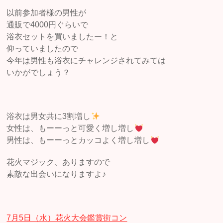
以前参加者様の男性が
通販で4000円ぐらいで
浴衣セットを買いましたー！と
仰っていましたので
今年は男性も浴衣にチャレンジされてみては
いかがでしょう？
浴衣は男女共に3割増し
女性は、もーーっと可愛く増し増し
男性は、もーーっとカッコよく増し増し
花火マジック、ありますので
素敵な出会いになりますよ♪
7月5日（水）花火大会鑑賞街コン