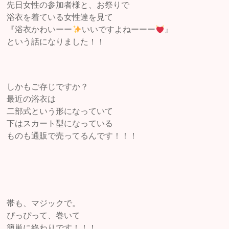
先日女性の参加者様と、お祭りで
浴衣を着ている女性達を見て
『浴衣かわいーー
いいですよねーーー
』
という話になりました！！
しかもご存じですか？
最近の浴衣は
二部式という形になっていて
下はスカート型になっている
ものも通販で売ってるんです！！！
帯も、マジックで。
ぴっぴって、巻いて
簡単に終わりです！！！