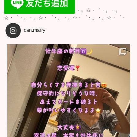
・。☆・゜・。・。
☆・゜・。・。☆・゜・。・。☆・゜・。・。☆・゜・
can.marry