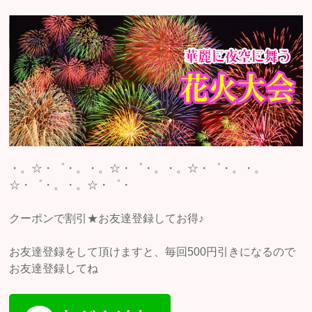
・。☆・゜・。・。☆・゜・。・。☆・゜・。・。
☆・゜・。・。☆・゜・
クーポンで割引★お友達登録してお得♪
お友達登録をして頂けますと、毎回500円引きになるので
お友達登録してね