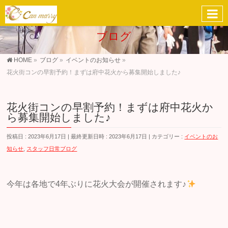
ブログ
HOME
»
ブログ
»
イベントのお知らせ
»
花火街コンの早割予約！まずは府中花火から募集開始しました♪
花火街コンの早割予約！まずは府中花火か
ら募集開始しました♪
投稿日 : 2023年6月17日
最終更新日時 : 2023年6月17日
カテゴリー :
イベントのお
知らせ
,
スタッフ日常ブログ
今年は各地で4年ぶりに花火大会が開催されます♪