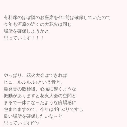
有料席のほぼ隣のお座席を4年前は確保していたので
今年も河原の近くの大花火は同じ
場所を確保しようかと
思っています！！！
やっぱり、花火大会はできれば
ヒュールルルル♪という音と、
爆発音の数秒後、心臓に響くような
振動がありますと花火大会の空間と
まるで一体になったような臨場感に
包まれますので、今年は4年ぶりですし
良い場所を確保したいな～と
思っています(^^♪