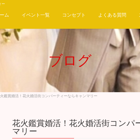
ィー
ーム
イベント一覧
コンセプト
よくある質問
ブログ
火鑑賞婚活！花火婚活街コンパーティーならキャンマリー
花火鑑賞婚活！花火婚活街コンパ
マリー