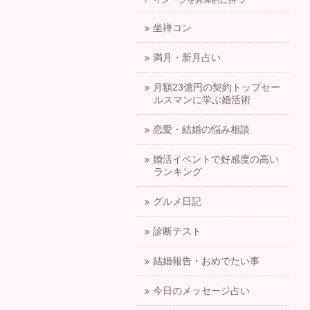
イメージを具体的に持つ
坐禅コン
満月・新月占い
月額23億円の契約トップセー
ルスマンに学ぶ婚活術
恋愛・結婚の悩み相談
婚活イベントで好感度の高い
ランキング
グルメ日記
診断テスト
結婚報告・おめでたい事
今日のメッセージ占い