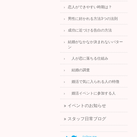
恋人ができやすい時期は？
男性に好かれる方法3つの法則
成功に近づける告白の方法
結婚がなかなか決まれないパター
ン
人が恋に落ちる仕組み
結婚の調査
婚活で気に入られる人の特徴
婚活イベントに参加する人
イベントのお知らせ
スタッフ日常ブログ