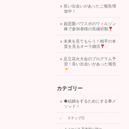
良い出会いがあったご報告増
加中！
超恋愛パワスポのウィルソン
株で参加者様の良縁祈願
未来を見てもらう！相手の本
質を見るオーラ婚活
足立花火大会のプログラム予
習！良い出会いがあった報告
カテゴリー
◆結婚をするためにする事メ
ソッド！
ステップ①