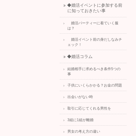
◆婚活イベントに参加する前
に知っておきたい事
婚活パーティーに着ていく服
は？
婚活イベント前の身だしなみチ
ェック！
◆婚活コラム
結婚相手に求めるべき条件5つの
事
子供にいくらかかる？お金の問題
出会いがない時
取引に応じてくれる男性を
3組に1組が離婚
男女の考え方の違い