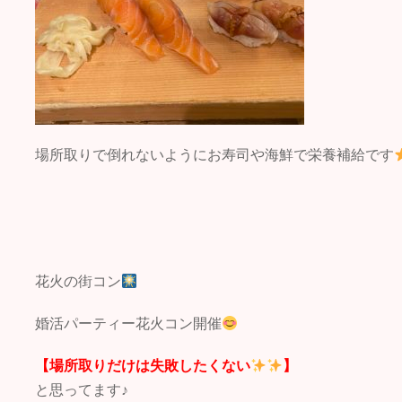
場所取りで倒れないようにお寿司や海鮮で栄養補給です
花火の街コン
婚活パーティー花火コン開催
【場所取りだけは失敗したくない
】
と思ってます♪