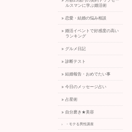
月額23億円の契約トップセー
ルスマンに学ぶ婚活術
恋愛・結婚の悩み相談
婚活イベントで好感度の高い
ランキング
グルメ日記
診断テスト
結婚報告・おめでたい事
今日のメッセージ占い
占星術
自分磨き★美容
・モテる男性講座