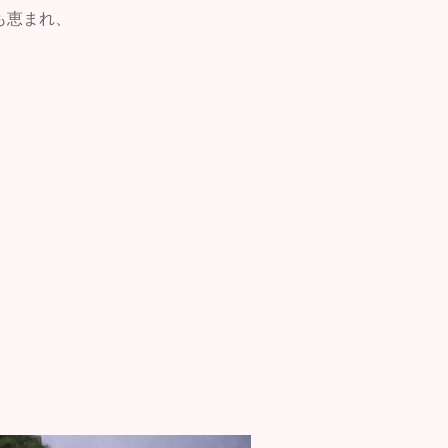
も恵まれ、