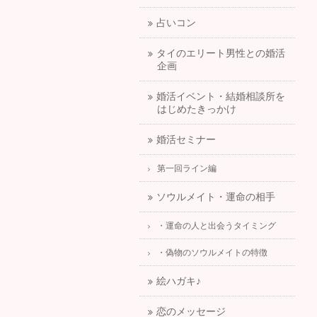
占いコン
タイのエリート男性との婚活
企画
婚活イベント・結婚相談所を
はじめたきっかけ
婚活セミナー
第一回ライン編
ソウルメイト・運命の相手
・運命の人と出会うタイミング
・偽物のソウルメイトの特徴
絵ハガキ♪
恋のメッセージ