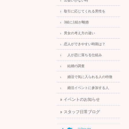
出会いがない時
取引に応じてくれる男性を
3組に1組が離婚
男女の考え方の違い
恋人ができやすい時期は？
人が恋に落ちる仕組み
結婚の調査
婚活で気に入られる人の特徴
婚活イベントに参加する人
イベントのお知らせ
スタッフ日常ブログ