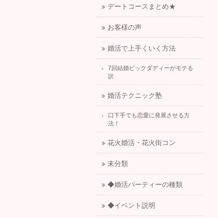
デートコースまとめ★
お客様の声
婚活で上手くいく方法
7回結婚ビックダディーがモテる
訳
婚活テクニック塾
口下手でも恋愛に発展させる方
法！
花火婚活・花火街コン
未分類
◆婚活パーティーの種類
◆イベント説明