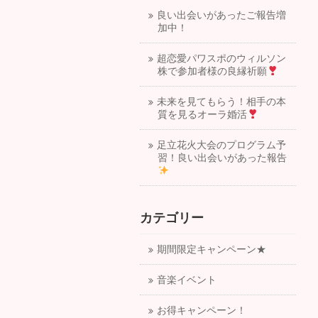
良い出会いがあったご報告増
加中！
超恋愛パワスポのウィルソン
株で参加者様の良縁祈願
未来を見てもらう！相手の本
質を見るオーラ婚活
足立花火大会のプログラム予
習！良い出会いがあった報告
カテゴリー
期間限定キャンペーン★
音楽イベント
お得キャンペーン！