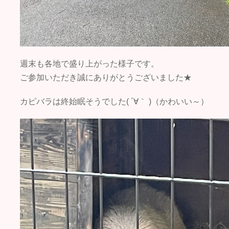
週末も各地で盛り上がった様子です。
ご参加いただき誠にありがとうございました★
カピバラは終始眠そうでした( ´∀｀ )（かわいい～）