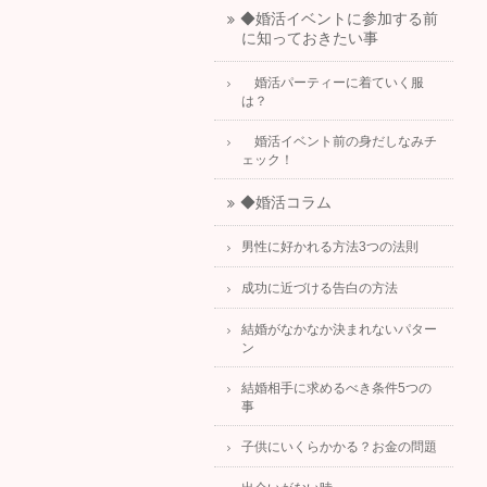
◆婚活イベントに参加する前
に知っておきたい事
婚活パーティーに着ていく服
は？
婚活イベント前の身だしなみチ
ェック！
◆婚活コラム
男性に好かれる方法3つの法則
成功に近づける告白の方法
結婚がなかなか決まれないパター
ン
結婚相手に求めるべき条件5つの
事
子供にいくらかかる？お金の問題