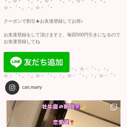
・。☆・゜・。・。☆・゜・。・。☆・゜・。・。
☆・゜・。・。☆・゜・
クーポンで割引★お友達登録してお得♪
お友達登録をして頂けますと、毎回500円引きになるので
お友達登録してね
・。☆・゜・。・。
☆・゜・。・。☆・゜・。・。☆・゜・。・。☆・゜・
can.marry