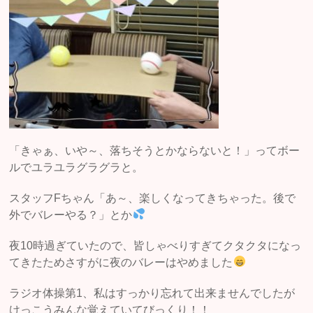
「きゃぁ、いや～、落ちそうとかならないと！」ってボー
ルでユラユラグラグラと。
スタッフFちゃん「あ～、楽しくなってきちゃった。後で
外でバレーやる？」とか
夜10時過ぎていたので、皆しゃべりすぎてクタクタになっ
てきたためさすがに夜のバレーはやめました
ラジオ体操第1、私はすっかり忘れて出来ませんでしたが
けっこうみんな覚えていてびっくり！！