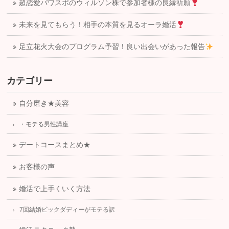
超恋愛パワスポのウィルソン株で参加者様の良縁祈願
未来を見てもらう！相手の本質を見るオーラ婚活
足立花火大会のプログラム予習！良い出会いがあった報告
カテゴリー
自分磨き★美容
・モテる男性講座
デートコースまとめ★
お客様の声
婚活で上手くいく方法
7回結婚ビックダディーがモテる訳