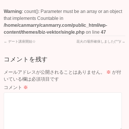
Warning
: count(): Parameter must be an array or an object
that implements Countable in
/home/canmarry/canmarry.com/public_html/wp-
content/themes/biz-vektor/single.php
on line
47
←
デート講座開始☆
花火の場所確保しました(^^)/
→
コメントを残す
メールアドレスが公開されることはありません。
※
が付
いている欄は必須項目です
コメント
※