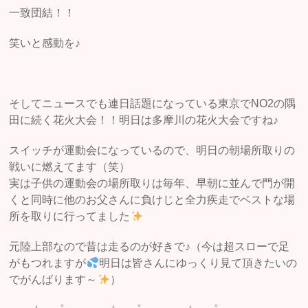
一致団結！！
笑いと感動を♪
そしてニュースでも連日話題になっている東京でNO2の隅
田に続く花火大会！！明日は多摩川の花火大会ですね♪
スイッチが運動会になっているので、明日の朝場所取りの
戦いに燃えてます（笑）
実は子供の運動会の場所取りは毎年、早朝に並んで門が開
くと同時に他のお父さんに負けじと全力疾走でベストな場
所を取りに行ってました
元陸上部なので昔は走るのが好きで♪（今は超スローで足
がもつれますが
明日は皆さんにゆっくり見て頂きたいの
でがんばります～
）