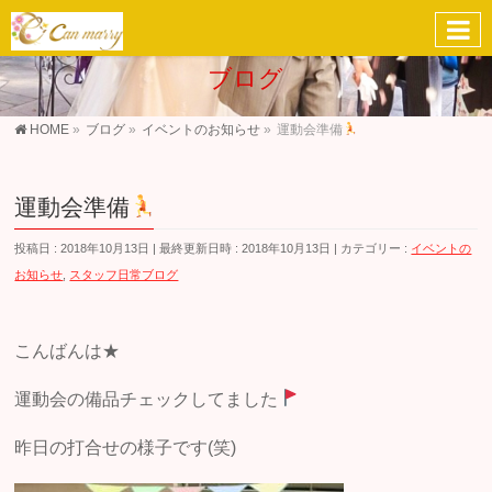
ブログ
HOME
»
ブログ
»
イベントのお知らせ
»
運動会準備
運動会準備
投稿日 : 2018年10月13日
最終更新日時 : 2018年10月13日
カテゴリー :
イベントの
お知らせ
,
スタッフ日常ブログ
こんばんは★
運動会の備品チェックしてました
昨日の打合せの様子です(笑)