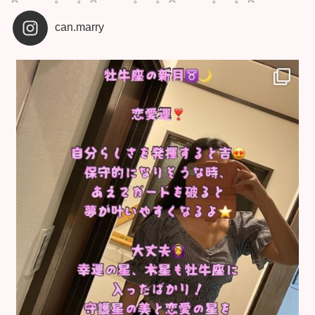
can.marry