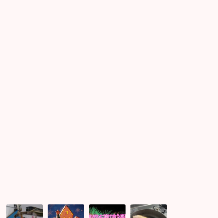
京
縁
ス
ポ
の
を
ス
ッ
婚
結
メ
ト
活
ぶ
の
確
パ
た
服
保
ー
め
し
テ
の
て
ィ
さ
ま
ー
く
す！
イ
ら
ベ
参
ン
り
ト・
プ
キ
レ
ャ
ミ
ン
ア
マ
ム
リ
企
ー
画！
夜
秋
花
感