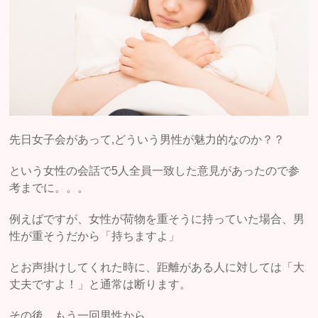
先日女子会があって,どういう男性が魅力的なのか？？
という女性の会話で5人全員一致した意見があったので参
考までに。。。
例えばですが、女性が荷物を重そうに持っていた場合、男
性が重そうだから「持ちますよ」
とお声掛けしてくれた時に、距離がある人に対しては「大
丈夫ですよ！」と通常は断ります。
その後、もう一回男性から