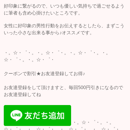
好印象に繋がるので、いつも優しい気持ちで過ごせるよう
に筆者も含め心掛けたいところです。
女性に好印象の男性行動をお伝えするとしたら、まずこう
いった小さな出来る事から♪オススメです。
・。☆・゜・。・。☆・゜・。・。☆・゜・。・。
☆・゜・。・。☆・゜・
クーポンで割引★お友達登録してお得♪
お友達登録をして頂けますと、毎回500円引きになるので
お友達登録してね
・。☆・゜・。・。
☆・゜・。・。☆・゜・。・。☆・゜・。・。☆・゜・