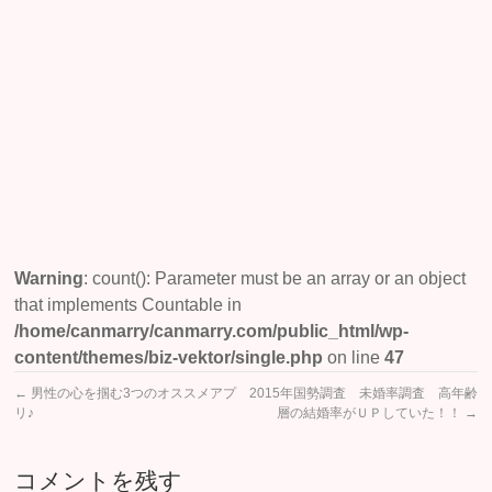
参
加
者
様
の
テ
ー
マ
Warning
: count(): Parameter must be an array or an object
that implements Countable in
/home/canmarry/canmarry.com/public_html/wp-
content/themes/biz-vektor/single.php
on line
47
←
男性の心を掴む3つのオススメアプ
2015年国勢調査 未婚率調査 高年齢
リ♪
層の結婚率がＵＰしていた！！
→
コメントを残す