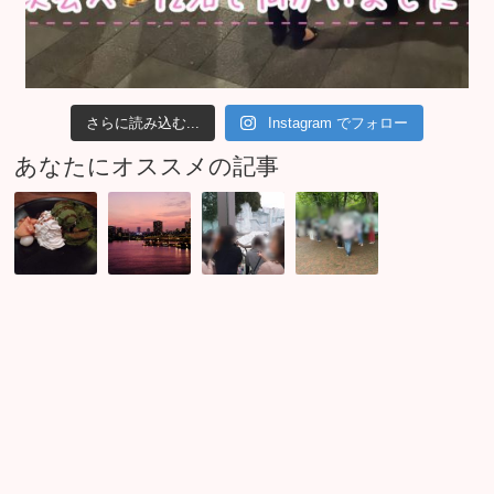
さらに読み込む...
Instagram でフォロー
あなたにオススメの記事
東
写
上
週
京
真
野
末
タ
会。
動
イ
ワ
東
物
ベ
ー
京
園
ン
@
の
婚
ト！
麻
婚
活
布
活
イ
十
パ
ベ
番
ー
ン
Ｍ
テ
ト
ancys
ィ
♪
tokyo
ー