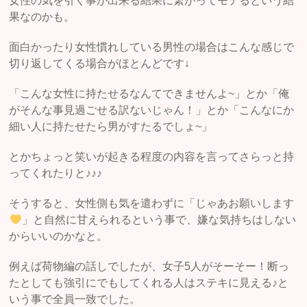
女性の気を引く事が出来る結果に繋がってモテるという結
果なのかも。
面白かったり女性慣れしている男性の場合はこんな感じで
切り返してくる場合がほとんどです↓
「こんな女性に持たせるなんてできませんよ~」とか「俺
がそんな事見過ごせる訳ないじゃん！」とか「こんなにか
細い人に持たせたら男がすたるでしょ~」
とかちょっと笑いが起きる程度の内容を言ってさらっと持
ってくれたりと♪♪♪
そうすると、女性側も気を遣わずに「じゃあお願いします
」と自然に甘えられるという事で、嫌な気持ちはしない
からいいのかなと。
例えば荷物編の話しでしたが、女子5人がそーそー！断っ
たとしても強引にでもしてくれる人はステキに見える♪と
いう事で全員一致でした。