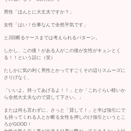
男性「ほんとに大丈夫ですか？」
女性「はい！仕事なんで全然平気です」
と2回断るケースまでは考えられるパターン。
しかし、この後！がある人がこの後が女性がキュンとく
る！！という話に（笑）
たしかに気の利く男性とかってすごくその辺りスムーズに
さりげなく、
「いいよ。持ってあげるよ！！」とか「これぐらい軽いか
ら全然大丈夫なので貸して下さい。」
または何も言わずに、さっと「貸して！」と半ば強引にで
も持ってくれる人とか断る女性を押しのけ強引というとこ
ろがGOOD！