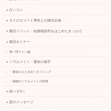
占いコン
タイのエリート男性との婚活企画
婚活イベント・結婚相談所をはじめたきっかけ
婚活セミナー
第一回ライン編
ソウルメイト・運命の相手
・運命の人と出会うタイミング
・偽物のソウルメイトの特徴
絵ハガキ♪
恋のメッセージ