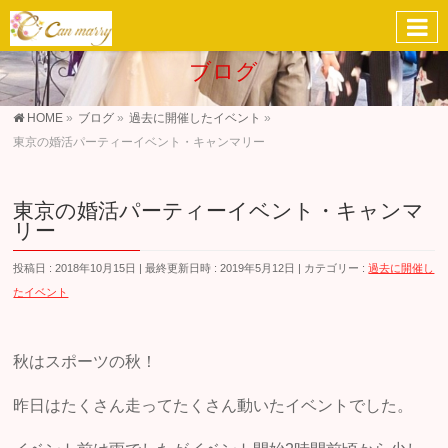
ブログ
HOME
»
ブログ
»
過去に開催したイベント
»
東京の婚活パーティーイベント・キャンマリー
東京の婚活パーティーイベント・キャンマ
リー
投稿日 : 2018年10月15日
最終更新日時 : 2019年5月12日
カテゴリー :
過去に開催し
たイベント
秋はスポーツの秋！
昨日はたくさん走ってたくさん動いたイベントでした。