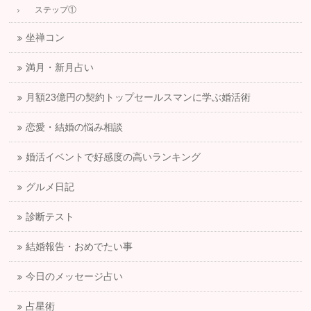
ステップ①
坐禅コン
満月・新月占い
月額23億円の契約トップセールスマンに学ぶ婚活術
恋愛・結婚の悩み相談
婚活イベントで好感度の高いランキング
グルメ日記
診断テスト
結婚報告・おめでたい事
今日のメッセージ占い
占星術