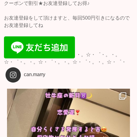
クーポンで割引★お友達登録してお得♪
お友達登録をして頂けますと、毎回500円引きになるので
お友達登録してね
・。☆・゜・。・。
☆・゜・。・。☆・゜・。・。☆・゜・。・。☆・゜・
can.marry