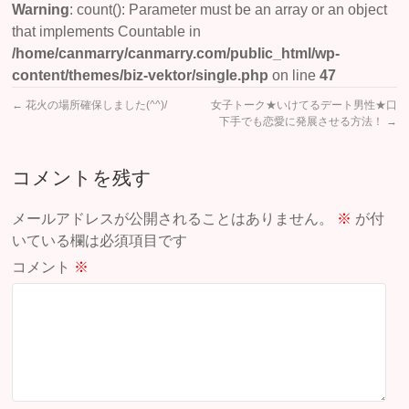
Warning
: count(): Parameter must be an array or an object
that implements Countable in
/home/canmarry/canmarry.com/public_html/wp-
content/themes/biz-vektor/single.php
on line
47
←
花火の場所確保しました(^^)/
女子トーク★いけてるデート男性★口
下手でも恋愛に発展させる方法！
→
コメントを残す
メールアドレスが公開されることはありません。
※
が付
いている欄は必須項目です
コメント
※