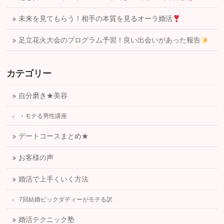
未来を見てもらう！相手の本質を見るオーラ婚活
足立花火大会のプログラム予習！良い出会いがあった報告
カテゴリー
自分磨き★美容
・モテる男性講座
デートコースまとめ★
お客様の声
婚活で上手くいく方法
7回結婚ビックダディーがモテる訳
婚活テクニック塾