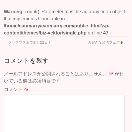
Warning
: count(): Parameter must be an array or an object
that implements Countable in
/home/canmarry/canmarry.com/public_html/wp-
content/themes/biz-vektor/single.php
on line
47
←
クリスマスまであと22日！
大好きな台湾フェス
→
コメントを残す
メールアドレスが公開されることはありません。
※
が付
いている欄は必須項目です
コメント
※