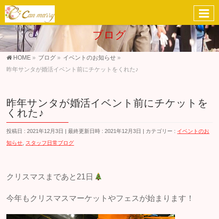
ブログ
HOME
»
ブログ
»
イベントのお知らせ
»
昨年サンタが婚活イベント前にチケットをくれた♪
昨年サンタが婚活イベント前にチケットを
くれた♪
投稿日 : 2021年12月3日
最終更新日時 : 2021年12月3日
カテゴリー :
イベントのお
知らせ
,
スタッフ日常ブログ
クリスマスまであと21日
今年もクリスマスマーケットやフェスが始まります！