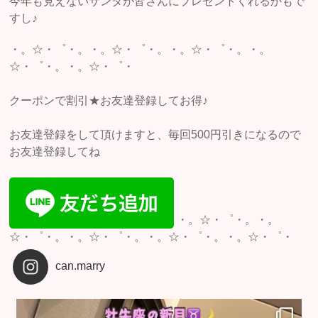
今年も見えないサンタが皆さんにプレゼントくれるかもで
すし♪
・。☆・゜・。・。☆・゜・。・。☆・゜・。・。
☆・゜・。・。☆・゜・
クーポンで割引★お友達登録してお得♪
お友達登録をして頂けますと、毎回500円引きになるので
お友達登録してね
・。☆・゜・。・。
☆・゜・。・。☆・゜・。・。☆・゜・。・。☆・゜・
can.marry